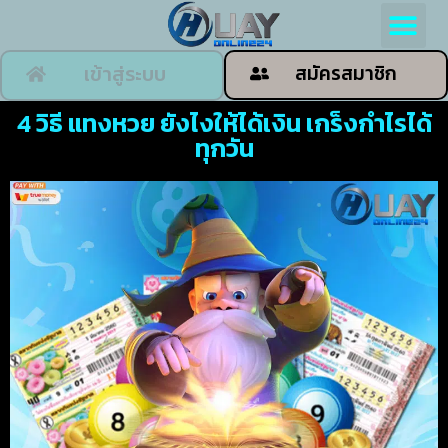
แทงหวยออนไลน์
นโยบายความเป็นส่วนตัว
เกี่ยวกับเรา
เข้าสู่ระบบ
สมัครสมาชิก
4 วิธี แทงหวย ยังไงให้ได้เงิน เกร็งกำไรได้
ทุกวัน