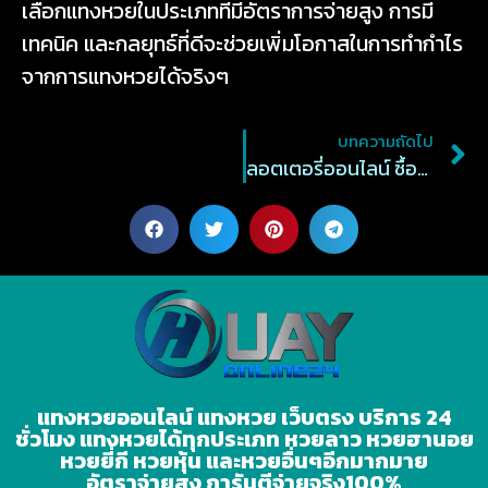
เลือกแทงหวยในประเภทที่มีอัตราการจ่ายสูง การมี
เทคนิค และกลยุทธ์ที่ดีจะช่วยเพิ่มโอกาสในการทำกำไร
จากการแทงหวยได้จริงๆ
บทความถัดไป
ลอตเตอรี่ออนไลน์ ซื้อแล้วปัง ลุ้นรางวัลที่ 1
แทงหวยออนไลน์ แทงหวย เว็บตรง บริการ 24
ชั่วโมง แทงหวยได้ทุกประเภท หวยลาว หวยฮานอย
หวยยี่กี หวยหุ้น และหวยอื่นๆอีกมากมาย
อัตราจ่ายสูง การันตีจ่ายจริง1
00%