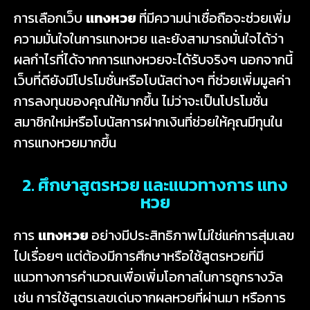
การเลือกเว็บ
แทงหวย
ที่มีความน่าเชื่อถือจะช่วยเพิ่ม
ความมั่นใจในการแทงหวย และยังสามารถมั่นใจได้ว่า
ผลกำไรที่ได้จากการแทงหวยจะได้รับจริงๆ นอกจากนี้
เว็บที่ดียังมีโปรโมชั่นหรือโบนัสต่างๆ ที่ช่วยเพิ่มมูลค่า
การลงทุนของคุณให้มากขึ้น ไม่ว่าจะเป็นโปรโมชั่น
สมาชิกใหม่หรือโบนัสการฝากเงินที่ช่วยให้คุณมีทุนใน
การแทงหวยมากขึ้น
2. ศึกษาสูตรหวย และแนวทางการ แทง
หวย
การ
แทงหวย
อย่างมีประสิทธิภาพไม่ใช่แค่การสุ่มเลข
ไปเรื่อยๆ แต่ต้องมีการศึกษาหรือใช้สูตรหวยที่มี
แนวทางการคำนวณเพื่อเพิ่มโอกาสในการถูกรางวัล
เช่น การใช้สูตรเลขเด่นจากผลหวยที่ผ่านมา หรือการ