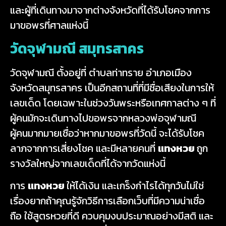
และผู้ที่เดินทางมาจากต่างจังหวัดที่ได้รับโชคจากการ
มาขอพรที่ศาลแห่งนี้
วัดจุฬามณี สมุทรสาคร
วัดจุฬามณี ตั้งอยู่ที่ ตำบลท่าทราย อำเภอเมือง
จังหวัดสมุทรสาคร เป็นอีกสถานที่ที่มีชื่อเสียงในการให้
เลขเด็ด โดยเฉพาะในช่วงวันพระหรือเทศกาลต่าง ๆ ที่
ผู้คนมักจะเดินทางไปขอพรจากหลวงพ่อจุฬามณี
ผู้คนมากมายเชื่อว่าหากมาขอพรที่วัดนี้ จะได้รับโชค
ลาภจากการเสี่ยงโชค และมีหลายคนที่
แทงหวย
ถูก
รางวัลใหญ่จากเลขเด็ดที่ได้จากวัดแห่งนี้
การ
แทงหวย
ให้ได้เงิน และเกร็งกำไรได้ทุกวันไม่ใช่
เรื่องยากถ้าคุณรู้จักวิธีการเลือกเว็บที่มีความน่าเชื่อ
ถือ ใช้สูตรหวยที่ดี ควบคุมงบประมาณอย่างมีสติ และ